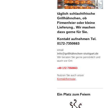
täglich schlachtfrische
Grillhähnchen, ob
Firmenfeier oder kleine
Lieferung.. Wir machen
dass gerne für Sie.
Kontakt aufnehmen Tel.
0172-7350663
email:
info@grillhähnchen-stuttgart.de
Wir beraten Sie gerne persönlich und
auch vor Ort:
+49 172 7350663
Nutzen Sie auch unser
Kontaktformular
.
Ein Platz zum Feiern