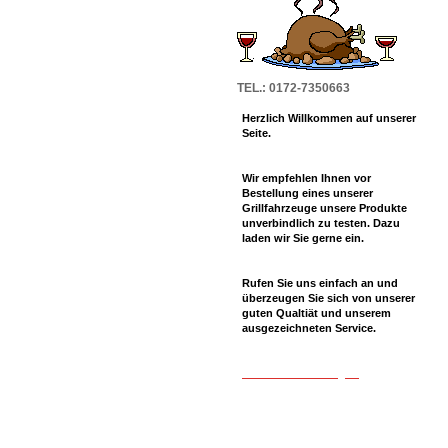
TEL.: 0172-7350663
Herzlich Willkommen auf unserer
Seite.
Wir empfehlen Ihnen vor
Bestellung eines unserer
Grillfahrzeuge unsere Produkte
unverbindlich zu testen. Dazu
laden wir Sie gerne ein.
Rufen Sie uns einfach an und
überzeugen Sie sich von unserer
guten Qualtiät und unserem
ausgezeichneten Service.
T-shirt druck Stuttgart