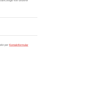
fsfahrzeuge von unserer
rekt per
Kontaktformular