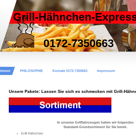
Grill-Hähnchen-Expres
0172-7350663
timent
PHILOSOPHIE
Kontakt 0172-7350663
Impressum
Unsere Pakete: Lassen Sie sich es schmecken mit Grill-Häh
In unseren Grillfahrzeugen halten wir folgendes
Standard-Grundsortiment für Sie bereit.
Grill-Hähnchen