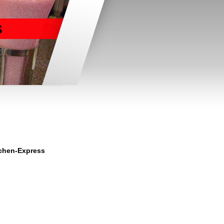
s
nchen-Express