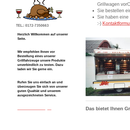
Grillwagen vorO
Sie bestellen e
Sie haben eine 
:-)
Kontaktformu
TEL.: 0172-7350663
Herzlich Willkommen auf unserer
Seite.
Wir empfehlen Ihnen vor
Bestellung eines unserer
Grillfahrzeuge unsere Produkte
unverbindlich zu testen. Dazu
laden wir Sie gerne ein.
Rufen Sie uns einfach an und
überzeugen Sie sich von unserer
guten Qualtiät und unserem
ausgezeichneten Service.
Das bietet Ihnen G
T-shirt druck Stuttgart