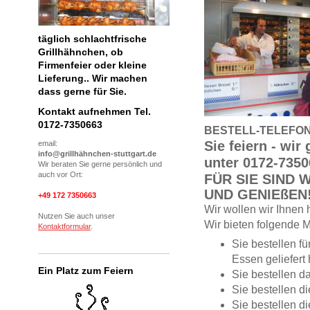
täglich schlachtfrische
Grillhähnchen, ob
Firmenfeier oder kleine
Lieferung.. Wir machen
dass gerne für Sie.
Kontakt aufnehmen Tel.
0172-7350663
BESTELL-TELEFON
Sie feiern - wir 
email:
info@grillhähnchen-stuttgart.de
unter 0172-735
Wir beraten Sie gerne persönlich und
auch vor Ort:
FÜR SIE SIND 
UND GENIEßEN
+49 172 7350663
Wir wollen wir Ihnen 
Nutzen Sie auch unser
Wir bieten folgende M
Kontaktformular
.
Sie bestellen f
Essen geliefert
Ein Platz zum Feiern
Sie bestellen da
Sie bestellen di
Sie bestellen d